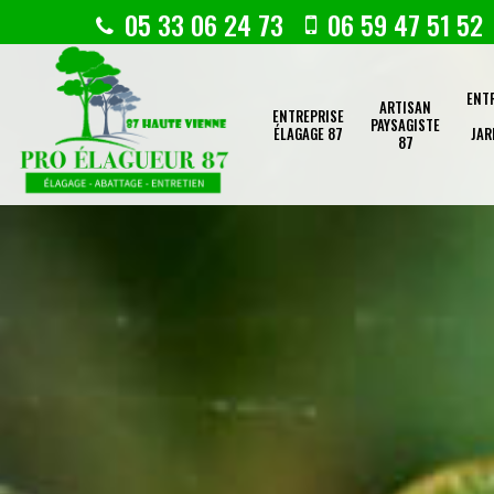
05 33 06 24 73
06 59 47 51 52
ENT
ARTISAN
ENTREPRISE
PAYSAGISTE
ÉLAGAGE 87
JAR
87