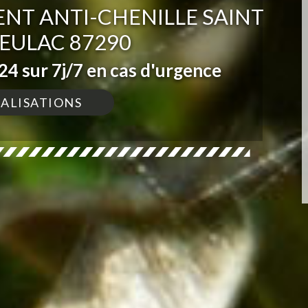
ENT ANTI-CHENILLE SAINT
EULAC 87290
4 sur 7j/7 en cas d'urgence
ÉALISATIONS