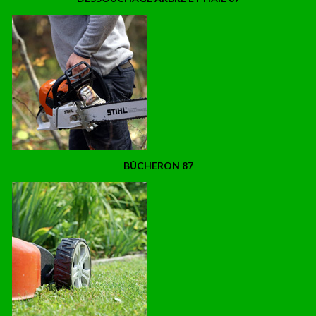
BÛCHERON 87