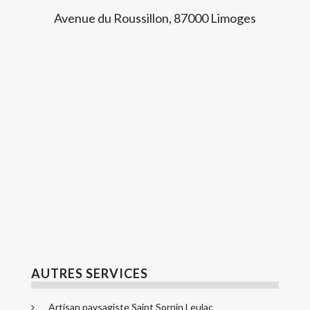
Avenue du Roussillon, 87000 Limoges
AUTRES SERVICES
Artisan paysagiste Saint Sornin Leulac