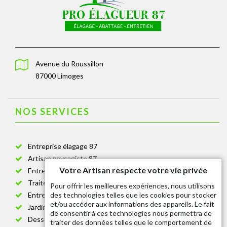
Avenue du Roussillon
87000 Limoges
NOS SERVICES
Entreprise élagage 87
Artisan paysagiste 87
Votre Artisan respecte votre vie privée
Entreprise de jardinage 87
Traitement anti-chenille 87
Pour offrir les meilleures expériences, nous utilisons
des technologies telles que les cookies pour stocker
Entreprise abattage arbre 87
et/ou accéder aux informations des appareils. Le fait
Jardinier taille de haie 87
de consentir à ces technologies nous permettra de
Dessouchage arbre et haie 87
traiter des données telles que le comportement de