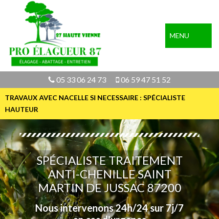
MENU
05 33 06 24 73
06 59 47 51 52
TRAVAUX AVEC NACELLE SI NECESSAIRE : SPÉCIALISTE
HAUTEUR
SPÉCIALISTE TRAITEMENT
ANTI-CHENILLE SAINT
MARTIN DE JUSSAC 87200
Nous intervenons 24h/24 sur 7j/7