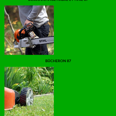
BÛCHERON 87