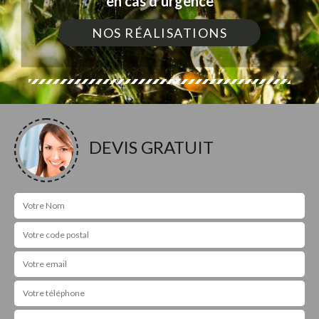
en cas d'urgence
NOS RÉALISATIONS
DEVIS GRATUIT