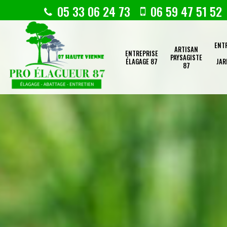
05 33 06 24 73
06 59 47 51 52
ENT
ARTISAN
ENTREPRISE
PAYSAGISTE
ÉLAGAGE 87
JAR
87