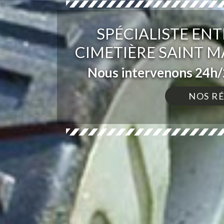
SPÉCIALISTE ENT
CIMETIÈRE SAINT M
Nous intervenons 24h/2
NOS R