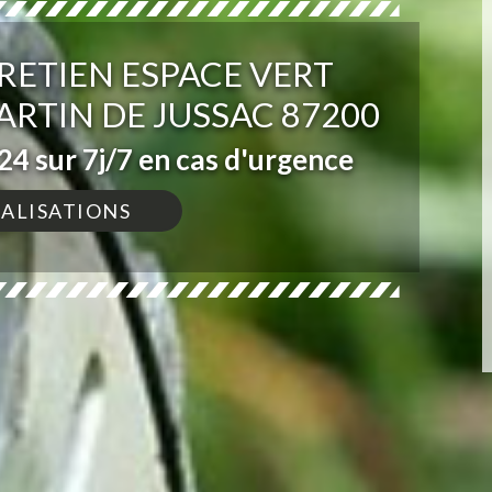
RETIEN ESPACE VERT
ARTIN DE JUSSAC 87200
4 sur 7j/7 en cas d'urgence
ÉALISATIONS