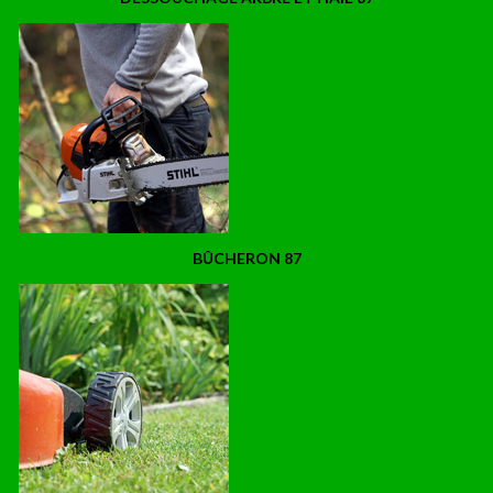
BÛCHERON 87