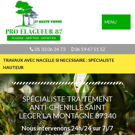
MENU
05 33 06 24 73
06 59 47 51 52
TRAVAUX AVEC NACELLE SI NECESSAIRE : SPÉCIALISTE
HAUTEUR
SPÉCIALISTE TRAITEMENT
ANTI-CHENILLE SAINT
LEGER LA MONTAGNE 87340
Nous intervenons 24h/24 sur 7j/7