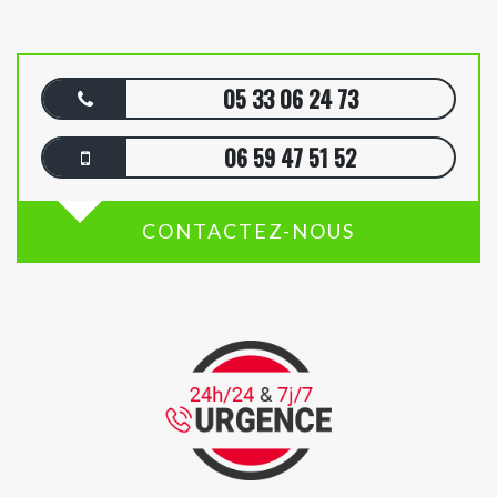
05 33 06 24 73
06 59 47 51 52
CONTACTEZ-NOUS