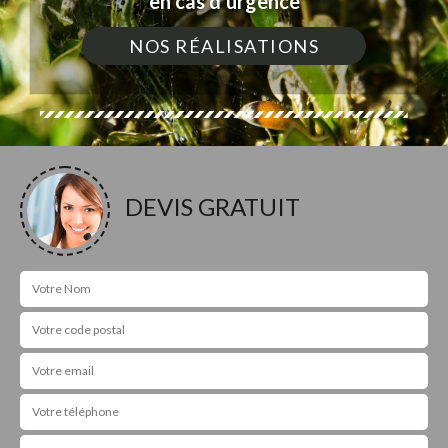
en cas d'urgence
NOS RÉALISATIONS
DEVIS GRATUIT