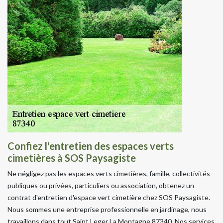
Confiez l'entretien des espaces verts
cimetières à SOS Paysagiste
Ne négligez pas les espaces verts cimetières, famille, collectivités
publiques ou privées, particuliers ou association, obtenez un
contrat d'entretien d'espace vert cimetière chez SOS Paysagiste.
Nous sommes une entreprise professionnelle en jardinage, nous
travaillons dans tout Saint Leger La Montagne 87340. Nos services