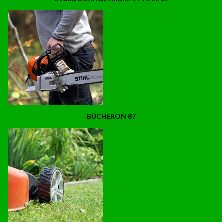
BÛCHERON 87