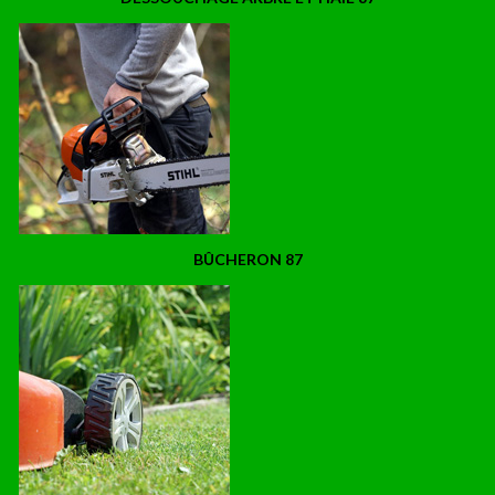
BÛCHERON 87