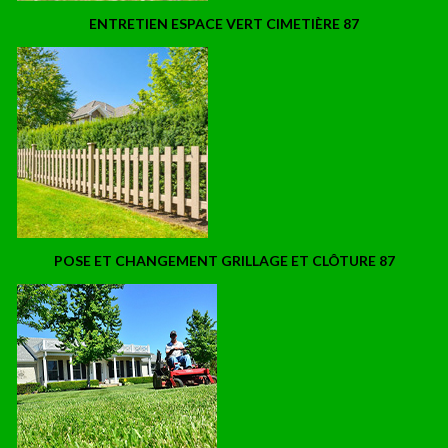
ENTRETIEN ESPACE VERT CIMETIÈRE 87
POSE ET CHANGEMENT GRILLAGE ET CLÔTURE 87