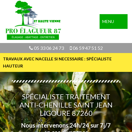
MENU
05 33 06 24 73
06 59 47 51 52
TRAVAUX AVEC NACELLE SI NECESSAIRE : SPÉCIALISTE
HAUTEUR
SPÉCIALISTE TRAITEMENT
ANTI-CHENILLE SAINT JEAN
LIGOURE 87260
Nous intervenons 24h/24 sur 7j/7