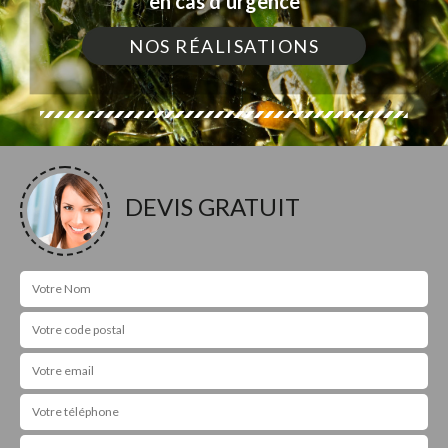
en cas d'urgence
NOS RÉALISATIONS
DEVIS GRATUIT