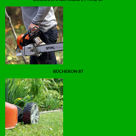
BÛCHERON 87