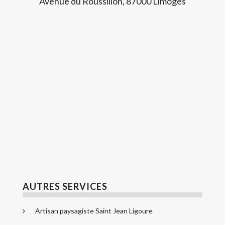
Avenue du Roussillon, 87000 Limoges
AUTRES SERVICES
Artisan paysagiste Saint Jean Ligoure