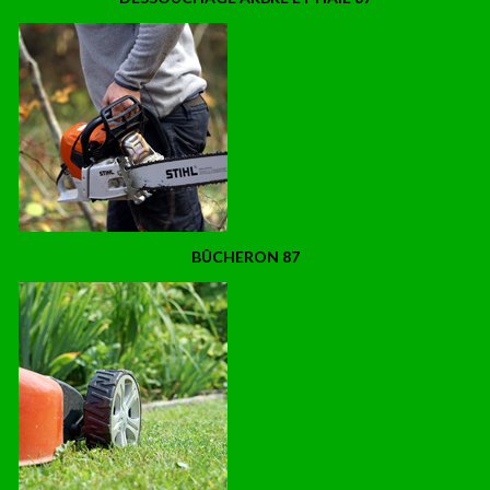
BÛCHERON 87