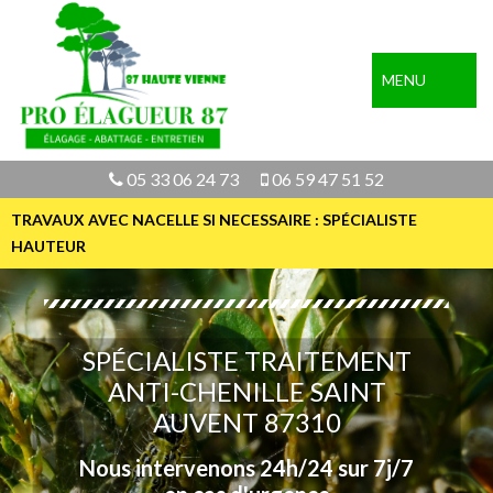
MENU
05 33 06 24 73
06 59 47 51 52
TRAVAUX AVEC NACELLE SI NECESSAIRE : SPÉCIALISTE
HAUTEUR
SPÉCIALISTE TRAITEMENT
ANTI-CHENILLE SAINT
AUVENT 87310
Nous intervenons 24h/24 sur 7j/7