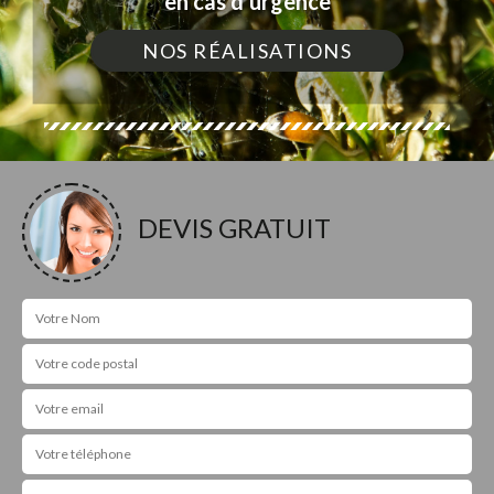
en cas d'urgence
NOS RÉALISATIONS
DEVIS GRATUIT