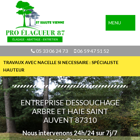
MENU
05 33 06 24 73
06 59 47 51 52
TRAVAUX AVEC NACELLE SI NECESSAIRE : SPÉCIALISTE
HAUTEUR
ENTREPRISE DESSOUCHAGE
ARBRE ET HAIE SAINT
AUVENT 87310
Nous intervenons 24h/24 sur 7j/7