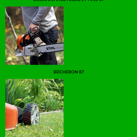
BÛCHERON 87