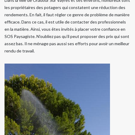
Dans la ville de Oradour Sur Vayres et ses environs, nombreux sont
les propriétaires des potagers qui constatent une réduction des
rendements. En fait, il faut régler ce genre de problème de manière
efficace. Dans ce cas, il est utile de contacter des professionnels
en la matière. Ainsi, vous êtes invités à placer votre confiance en
SOS Paysagiste. N'oubliez pas qu'il peut proposer des prix qui sont
assez bas. Il ne ménage pas aussi ses efforts pour avoir un meilleur
rendu de travail.