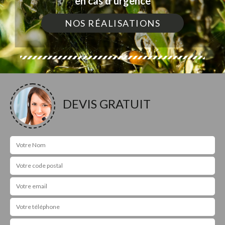
en cas d'urgence
NOS RÉALISATIONS
DEVIS GRATUIT