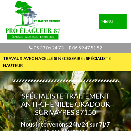
MENU
05 33 06 24 73
06 59 47 51 52
TRAVAUX AVEC NACELLE SI NECESSAIRE : SPÉCIALISTE
HAUTEUR
SPÉCIALISTE TRAITEMENT
ANTI-CHENILLE ORADOUR
SUR VAYRES 87150
Nous intervenons 24h/24 sur 7j/7