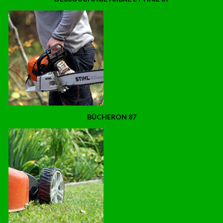
BÛCHERON 87