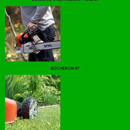
BÛCHERON 87