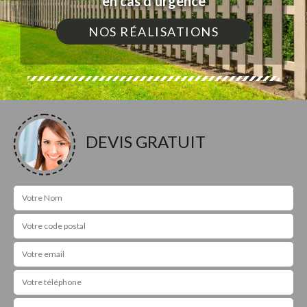
en cas d'urgence
NOS RÉALISATIONS
DEVIS GRATUIT