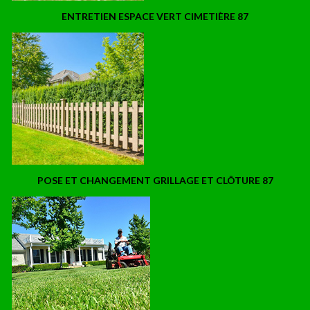
ENTRETIEN ESPACE VERT CIMETIÈRE 87
POSE ET CHANGEMENT GRILLAGE ET CLÔTURE 87