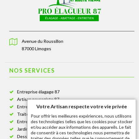
Avenue du Roussillon
87000 Limoges
NOS SERVICES
Entreprise élagage 87
Artisan paysagiste 87
Votre Artisan respecte votre vie privée
Entreprise de jardinage 87
Traitement anti-chenille 87
Pour offrir les meilleures expériences, nous utilisons
des technologies telles que les cookies pour stocker
Entreprise abattage arbre 87
et/ou accéder aux informations des appareils. Le fait
Jardinier taille de haie 87
de consentir à ces technologies nous permettra de
Dessouchage arbre et haie 87
traiter des données telles que le comportement de