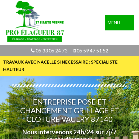
MENU
05 33 06 24 73
06 59 47 51 52
TRAVAUX AVEC NACELLE SI NECESSAIRE : SPÉCIALISTE
HAUTEUR
ENTREPRISE POSE ET
CHANGEMENT GRILLAGE ET
CLÔTURE VAULRY 87140
Nous intervenons 24h/24 sur 7j/7