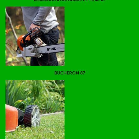
BÛCHERON 87