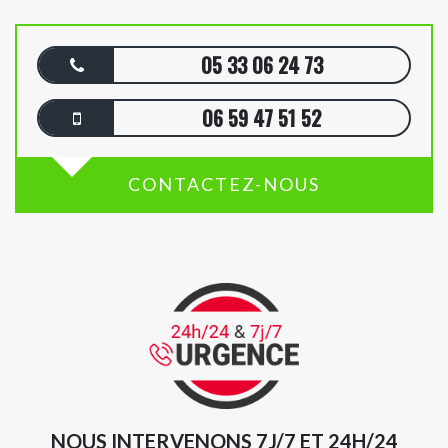
05 33 06 24 73
06 59 47 51 52
CONTACTEZ-NOUS
NOUS INTERVENONS 7J/7 ET 24H/24