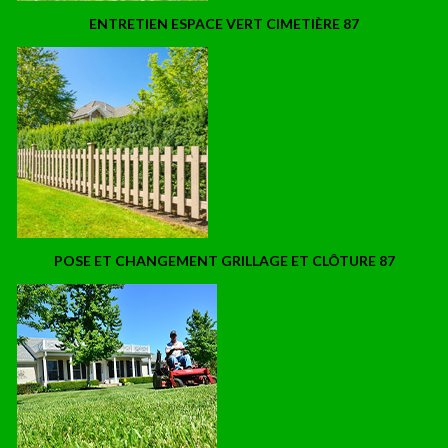
ENTRETIEN ESPACE VERT CIMETIÈRE 87
POSE ET CHANGEMENT GRILLAGE ET CLÔTURE 87