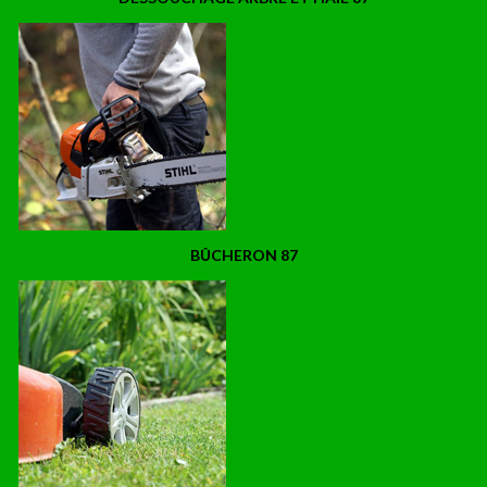
BÛCHERON 87