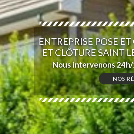
ENTREPRISE POSE E
ET CLÔTURE SAINT 
Nous intervenons 24h/2
NOS R