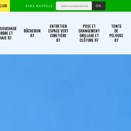
TEUR
ÊTRE RAPPELÉ
ENTRETIEN
POSE ET
TONTE
SSOUCHAGE
BÛCHERON
ESPACE VERT
CHANGEMENT
DE
RBRE ET
87
CIMETIÈRE
GRILLAGE ET
PELOUSE
HAIE 87
87
CLÔTURE 87
87