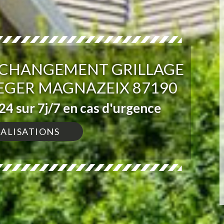
T CHANGEMENT GRILLAGE
LEGER MAGNAZEIX 87190
4 sur 7j/7 en cas d'urgence
ÉALISATIONS