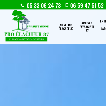
05 33 06 24 73
06 59 47 51 52
ENT
ARTISAN
ENTREPRISE
PAYSAGISTE
ÉLAGAGE 87
JAR
87