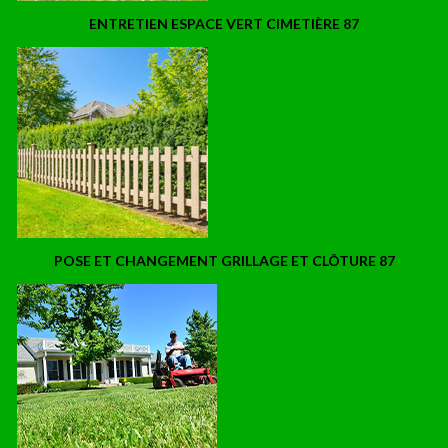
ENTRETIEN ESPACE VERT CIMETIÈRE 87
POSE ET CHANGEMENT GRILLAGE ET CLÔTURE 87