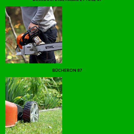
BÛCHERON 87