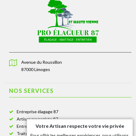
Avenue du Roussillon
87000 Limoges
NOS SERVICES
Entreprise élagage 87
Artisan paysagiste 87
Votre Artisan respecte votre vie privée
Entreprise de jardinage 87
Traitement anti-chenille 87
Pour offrir les meilleures expériences, nous utilisons