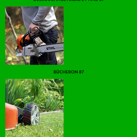
BÛCHERON 87