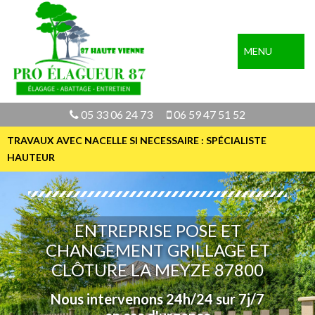
MENU
05 33 06 24 73
06 59 47 51 52
TRAVAUX AVEC NACELLE SI NECESSAIRE : SPÉCIALISTE
HAUTEUR
ENTREPRISE POSE ET
CHANGEMENT GRILLAGE ET
CLÔTURE LA MEYZE 87800
Nous intervenons 24h/24 sur 7j/7