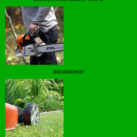
BÛCHERON 87