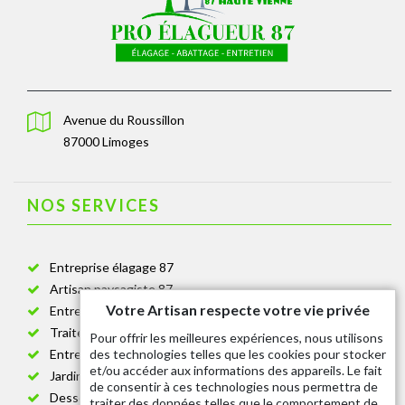
Avenue du Roussillon
87000 Limoges
NOS SERVICES
Entreprise élagage 87
Artisan paysagiste 87
Votre Artisan respecte votre vie privée
Entreprise de jardinage 87
Traitement anti-chenille 87
Pour offrir les meilleures expériences, nous utilisons
des technologies telles que les cookies pour stocker
Entreprise abattage arbre 87
et/ou accéder aux informations des appareils. Le fait
Jardinier taille de haie 87
de consentir à ces technologies nous permettra de
Dessouchage arbre et haie 87
traiter des données telles que le comportement de