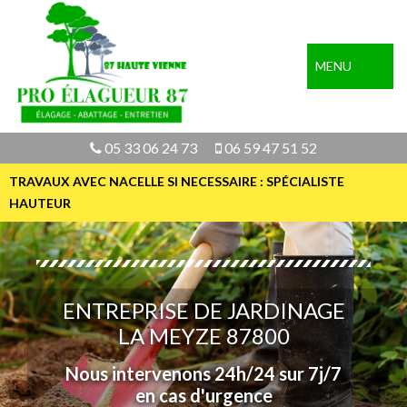
MENU
05 33 06 24 73
06 59 47 51 52
TRAVAUX AVEC NACELLE SI NECESSAIRE : SPÉCIALISTE
HAUTEUR
ENTREPRISE DE JARDINAGE
LA MEYZE 87800
Nous intervenons 24h/24 sur 7j/7
en cas d'urgence