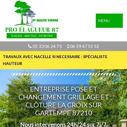
MENU
05 33 06 24 73
06 59 47 51 52
TRAVAUX AVEC NACELLE SI NECESSAIRE : SPÉCIALISTE
HAUTEUR
ENTREPRISE POSE ET
CHANGEMENT GRILLAGE ET
CLÔTURE LA CROIX SUR
GARTEMPE 87210
Nous intervenons 24h/24 sur 7j/7