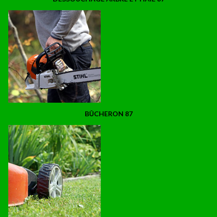
BÛCHERON 87