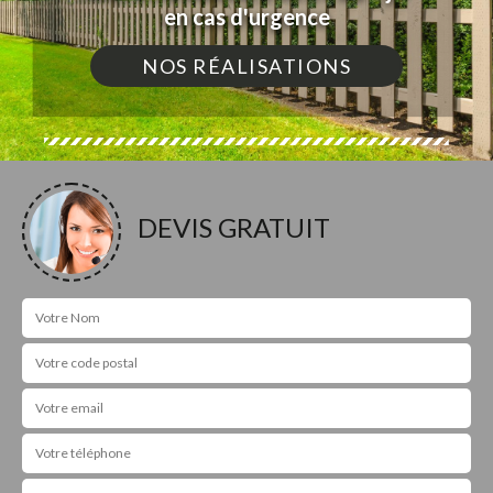
en cas d'urgence
NOS RÉALISATIONS
DEVIS GRATUIT