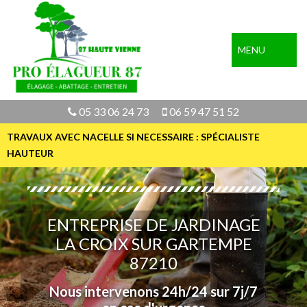
MENU
05 33 06 24 73
06 59 47 51 52
TRAVAUX AVEC NACELLE SI NECESSAIRE : SPÉCIALISTE
HAUTEUR
ENTREPRISE DE JARDINAGE
LA CROIX SUR GARTEMPE
87210
Nous intervenons 24h/24 sur 7j/7