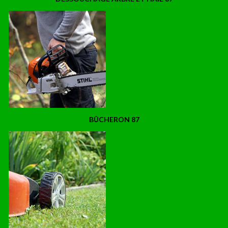
BÛCHERON 87