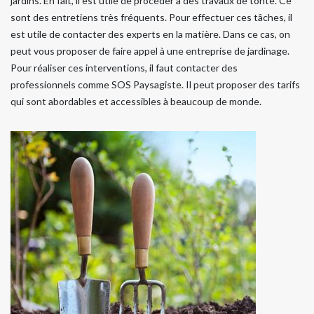
jardins. En fait, il est utile de procéder à des travaux de tonte. Ce
sont des entretiens très fréquents. Pour effectuer ces tâches, il
est utile de contacter des experts en la matière. Dans ce cas, on
peut vous proposer de faire appel à une entreprise de jardinage.
Pour réaliser ces interventions, il faut contacter des
professionnels comme SOS Paysagiste. Il peut proposer des tarifs
qui sont abordables et accessibles à beaucoup de monde.