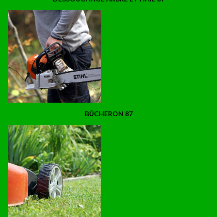
BÛCHERON 87