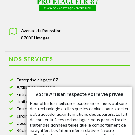
Avenue du Roussillon
87000 Limoges
NOS SERVICES
Entreprise élagage 87
Artisan paysagiste 87
Votre Artisan respecte votre vie privée
Entreprise de jardinage 87
Traitement anti-chenille 87
Pour offrir les meilleures expériences, nous utilisons
des technologies telles que les cookies pour stocker
Entreprise abattage arbre 87
et/ou accéder aux informations des appareils. Le fait
Jardinier taille de haie 87
de consentir à ces technologies nous permettra de
Dessouchage arbre et haie 87
traiter des données telles que le comportement de
navigation. Les informations relatives à votre
Bûcheron 87