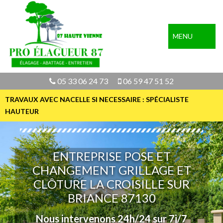
MENU
05 33 06 24 73
06 59 47 51 52
TRAVAUX AVEC NACELLE SI NECESSAIRE : SPÉCIALISTE
HAUTEUR
ENTREPRISE POSE ET
CHANGEMENT GRILLAGE ET
CLÔTURE LA CROISILLE SUR
BRIANCE 87130
Nous intervenons 24h/24 sur 7j/7