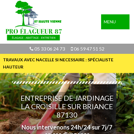
MENU
05 33 06 24 73
06 59 47 51 52
TRAVAUX AVEC NACELLE SI NECESSAIRE : SPÉCIALISTE
HAUTEUR
ENTREPRISE DE JARDINAGE
LA CROISILLE SUR BRIANCE
87130
Nous intervenons 24h/24 sur 7j/7