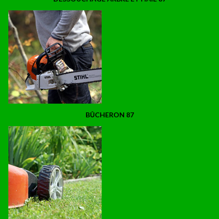
BÛCHERON 87