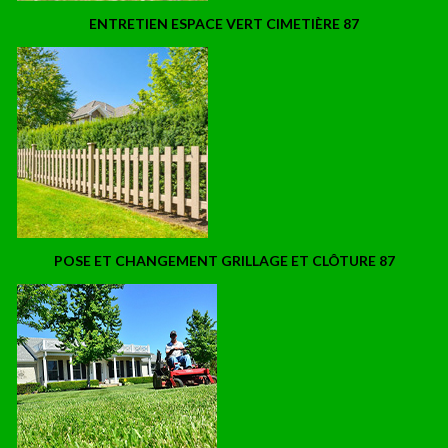
ENTRETIEN ESPACE VERT CIMETIÈRE 87
POSE ET CHANGEMENT GRILLAGE ET CLÔTURE 87