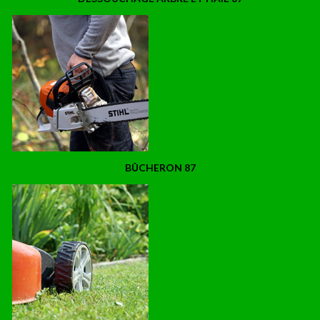
BÛCHERON 87