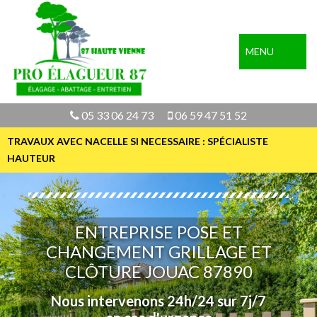
MENU
05 33 06 24 73
06 59 47 51 52
TRAVAUX AVEC NACELLE SI NECESSAIRE : SPÉCIALISTE
HAUTEUR
ENTREPRISE POSE ET
CHANGEMENT GRILLAGE ET
CLÔTURE JOUAC 87890
Nous intervenons 24h/24 sur 7j/7