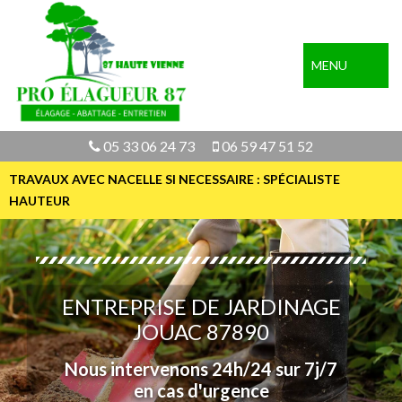
MENU
05 33 06 24 73
06 59 47 51 52
TRAVAUX AVEC NACELLE SI NECESSAIRE : SPÉCIALISTE
HAUTEUR
ENTREPRISE DE JARDINAGE
JOUAC 87890
Nous intervenons 24h/24 sur 7j/7
en cas d'urgence