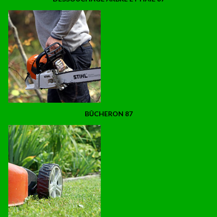
BÛCHERON 87