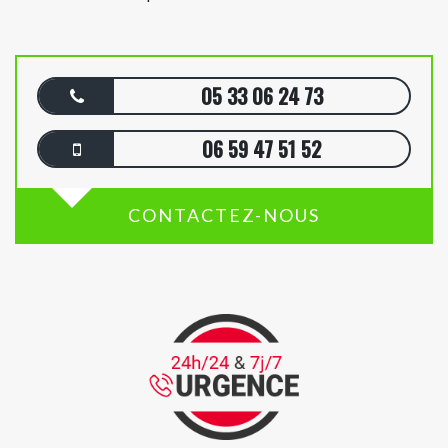
05 33 06 24 73
06 59 47 51 52
CONTACTEZ-NOUS