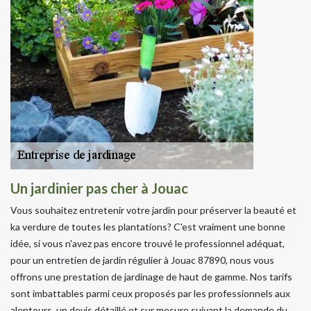
Un jardinier pas cher à Jouac
Vous souhaitez entretenir votre jardin pour préserver la beauté et
ka verdure de toutes les plantations? C'est vraiment une bonne
idée, si vous n'avez pas encore trouvé le professionnel adéquat,
pour un entretien de jardin régulier à Jouac 87890, nous vous
offrons une prestation de jardinage de haut de gamme. Nos tarifs
sont imbattables parmi ceux proposés par les professionnels aux
alentours, un devis détaillé et sur mesure suivant la demande du