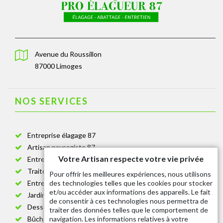
Avenue du Roussillon
87000 Limoges
NOS SERVICES
Entreprise élagage 87
Artisan paysagiste 87
Votre Artisan respecte votre vie privée
Entreprise de jardinage 87
Traitement anti-chenille 87
Pour offrir les meilleures expériences, nous utilisons
des technologies telles que les cookies pour stocker
Entreprise abattage arbre 87
et/ou accéder aux informations des appareils. Le fait
Jardinier taille de haie 87
de consentir à ces technologies nous permettra de
Dessouchage arbre et haie 87
traiter des données telles que le comportement de
navigation. Les informations relatives à votre
Bûcheron 87