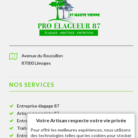
Avenue du Roussillon
87000 Limoges
NOS SERVICES
Entreprise élagage 87
Artisan paysagiste 87
Votre Artisan respecte votre vie privée
Entreprise de jardinage 87
Traitement anti-chenille 87
Pour offrir les meilleures expériences, nous utilisons
des technologies telles que les cookies pour stocker
Entreprise abattage arbre 87