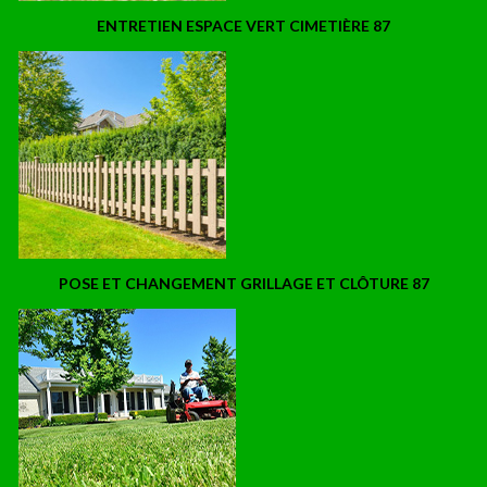
ENTRETIEN ESPACE VERT CIMETIÈRE 87
POSE ET CHANGEMENT GRILLAGE ET CLÔTURE 87