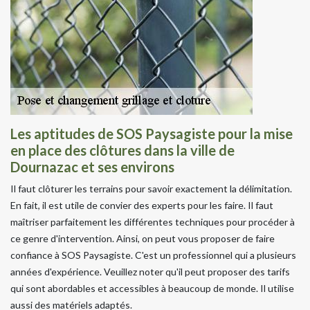
Les aptitudes de SOS Paysagiste pour la mise
en place des clôtures dans la ville de
Dournazac et ses environs
Il faut clôturer les terrains pour savoir exactement la délimitation.
En fait, il est utile de convier des experts pour les faire. Il faut
maîtriser parfaitement les différentes techniques pour procéder à
ce genre d'intervention. Ainsi, on peut vous proposer de faire
confiance à SOS Paysagiste. C'est un professionnel qui a plusieurs
années d'expérience. Veuillez noter qu'il peut proposer des tarifs
qui sont abordables et accessibles à beaucoup de monde. Il utilise
aussi des matériels adaptés.