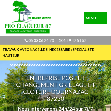
MENU
05 33 06 24 73
06 59 47 51 52
TRAVAUX AVEC NACELLE SI NECESSAIRE : SPÉCIALISTE
HAUTEUR
ENTREPRISE POSE ET
CHANGEMENT GRILLAGE ET
CLÔTURE DOURNAZAC
87230
Nous intervenons 24h/24 sur 7j/7