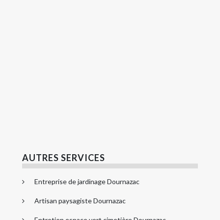
AUTRES SERVICES
Entreprise de jardinage Dournazac
Artisan paysagiste Dournazac
Entretien espace vert cimetière Dournazac