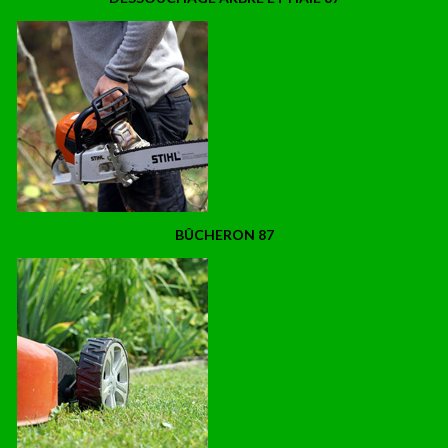
BÛCHERON 87