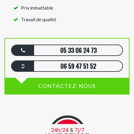
Prix imbattable
Travail de qualité
05 33 06 24 73
06 59 47 51 52
CONTACTEZ-NOUS