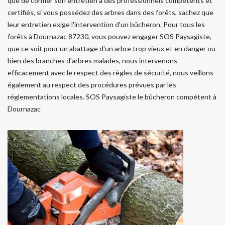
que de confier son entretien à des professionnels compétents et
certifiés, si vous possédez des arbres dans des forêts, sachez que
leur entretien exige l'intervention d'un bûcheron. Pour tous les
forêts à Dournazac 87230, vous pouvez engager SOS Paysagiste,
que ce soit pour un abattage d'un arbre trop vieux et en danger ou
bien des branches d'arbres malades, nous intervenons
efficacement avec le respect des règles de sécurité, nous veillons
également au respect des procédures prévues par les
réglementations locales. SOS Paysagiste le bûcheron compétent à
Dournazac