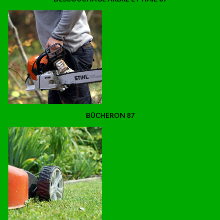
BÛCHERON 87