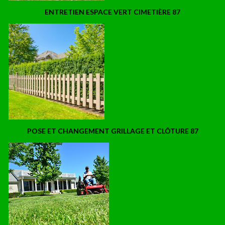
ENTRETIEN ESPACE VERT CIMETIÈRE 87
POSE ET CHANGEMENT GRILLAGE ET CLÔTURE 87