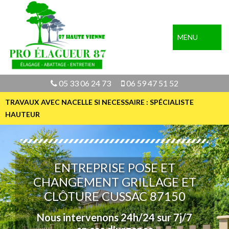
MENU
05 33 06 24 73
06 59 47 51 52
TRAVAUX AVEC NACELLE SI NECESSAIRE : SPÉCIALISTE
HAUTEUR
ENTREPRISE POSE ET
CHANGEMENT GRILLAGE ET
CLÔTURE CUSSAC 87150
Nous intervenons 24h/24 sur 7j/7