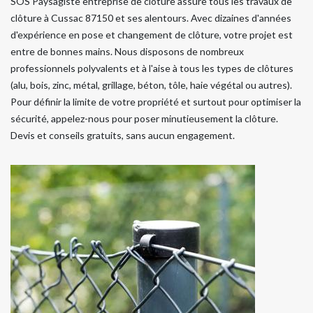
SOS Paysagiste entreprise de clôture assure tous les travaux de
clôture à Cussac 87150 et ses alentours. Avec dizaines d'années
d'expérience en pose et changement de clôture, votre projet est
entre de bonnes mains. Nous disposons de nombreux
professionnels polyvalents et à l'aise à tous les types de clôtures
(alu, bois, zinc, métal, grillage, béton, tôle, haie végétal ou autres).
Pour définir la limite de votre propriété et surtout pour optimiser la
sécurité, appelez-nous pour poser minutieusement la clôture.
Devis et conseils gratuits, sans aucun engagement.