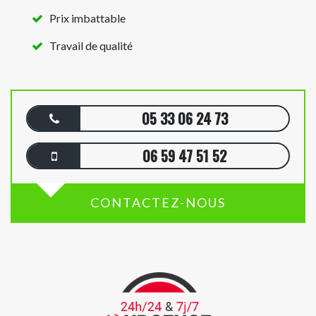
Prix imbattable
Travail de qualité
05 33 06 24 73
06 59 47 51 52
CONTACTEZ-NOUS