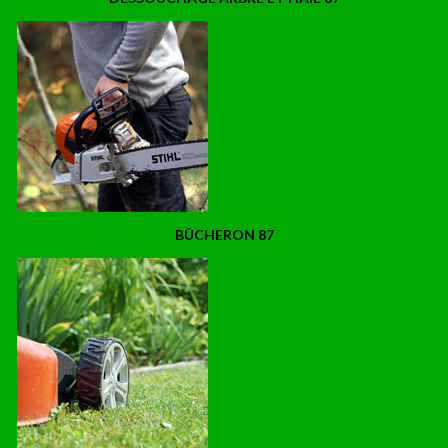
BÛCHERON 87