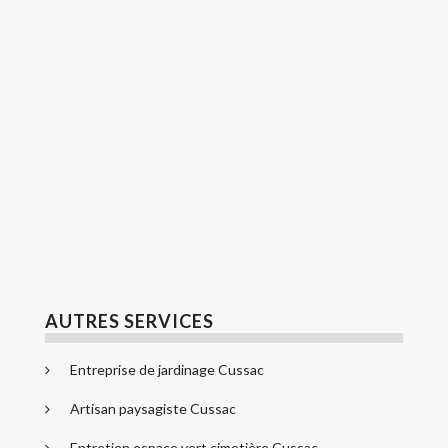
AUTRES SERVICES
Entreprise de jardinage Cussac
Artisan paysagiste Cussac
Entretien espace vert cimetière Cussac