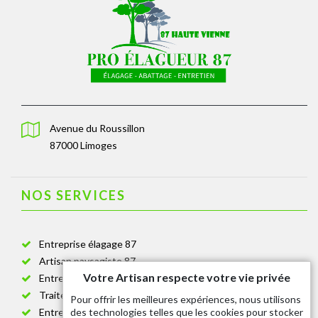
Avenue du Roussillon
87000 Limoges
NOS SERVICES
Entreprise élagage 87
Artisan paysagiste 87
Votre Artisan respecte votre vie privée
Entreprise de jardinage 87
Traitement anti-chenille 87
Pour offrir les meilleures expériences, nous utilisons
des technologies telles que les cookies pour stocker
Entreprise abattage arbre 87