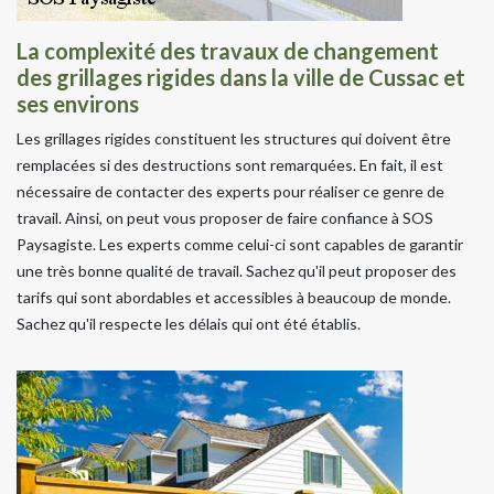
La complexité des travaux de changement
des grillages rigides dans la ville de Cussac et
ses environs
Les grillages rigides constituent les structures qui doivent être
remplacées si des destructions sont remarquées. En fait, il est
nécessaire de contacter des experts pour réaliser ce genre de
travail. Ainsi, on peut vous proposer de faire confiance à SOS
Paysagiste. Les experts comme celui-ci sont capables de garantir
une très bonne qualité de travail. Sachez qu'il peut proposer des
tarifs qui sont abordables et accessibles à beaucoup de monde.
Sachez qu'il respecte les délais qui ont été établis.