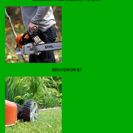
BÛCHERON 87