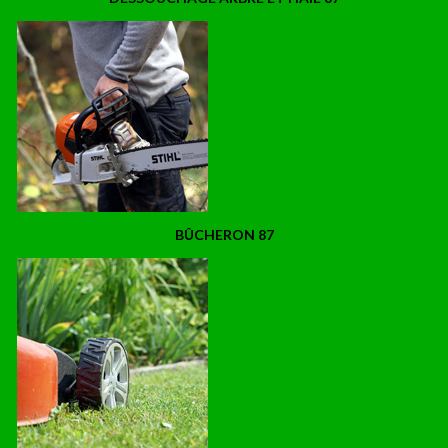
BÛCHERON 87