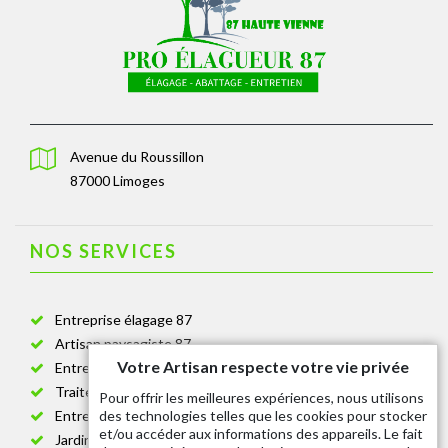
Avenue du Roussillon
87000 Limoges
NOS SERVICES
Entreprise élagage 87
Artisan paysagiste 87
Votre Artisan respecte votre vie privée
Entreprise de jardinage 87
Traitement anti-chenille 87
Pour offrir les meilleures expériences, nous utilisons
des technologies telles que les cookies pour stocker
Entreprise abattage arbre 87
et/ou accéder aux informations des appareils. Le fait
Jardinier taille de haie 87