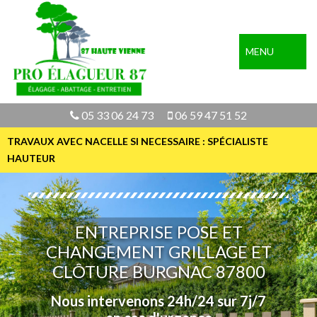
MENU
05 33 06 24 73
06 59 47 51 52
TRAVAUX AVEC NACELLE SI NECESSAIRE : SPÉCIALISTE
HAUTEUR
ENTREPRISE POSE ET
CHANGEMENT GRILLAGE ET
CLÔTURE BURGNAC 87800
Nous intervenons 24h/24 sur 7j/7