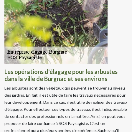
Les opérations d'élagage pour les arbustes
dans la ville de Burgnac et ses environs
Les arbustes sont des végétaux qui peuvent se trouver au niveau
des jardins. En fait, il est utile de faire les travaux nécessaires pour
leur développement. Dans ce cas, il est utile de réaliser des travaux
d'élagage. Pour effectuer ces types de travaux, il est indispensable
de contacter des professionnels en la matière. Ainsi, on peut vous
proposer de faire confiance à SOS Paysagiste. C'est un
professionnel qui a plusieurs années d'expérience. Sachez qu'il