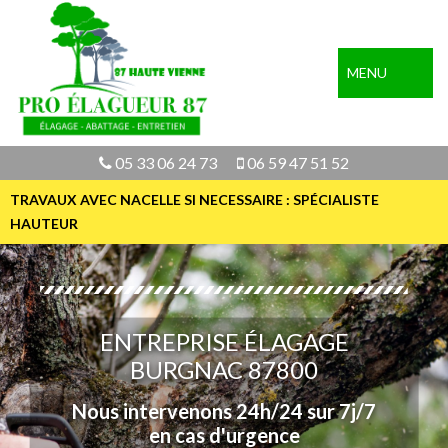
MENU
05 33 06 24 73
06 59 47 51 52
TRAVAUX AVEC NACELLE SI NECESSAIRE : SPÉCIALISTE
HAUTEUR
ENTREPRISE ÉLAGAGE
BURGNAC 87800
Nous intervenons 24h/24 sur 7j/7
en cas d'urgence