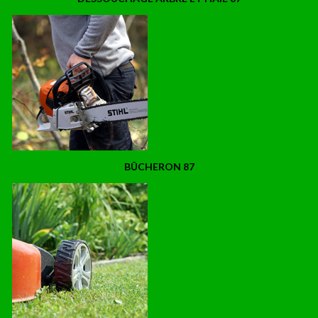
BÛCHERON 87