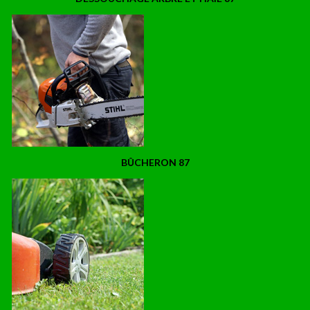
BÛCHERON 87