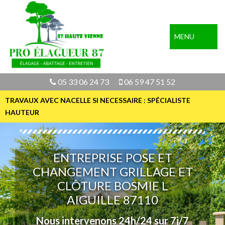
MENU
05 33 06 24 73
06 59 47 51 52
TRAVAUX AVEC NACELLE SI NECESSAIRE : SPÉCIALISTE
HAUTEUR
ENTREPRISE POSE ET
CHANGEMENT GRILLAGE ET
CLÔTURE BOSMIE L
AIGUILLE 87110
Nous intervenons 24h/24 sur 7j/7