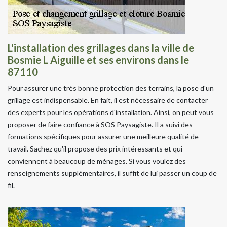
L'installation des grillages dans la ville de
Bosmie L Aiguille et ses environs dans le
87110
Pour assurer une très bonne protection des terrains, la pose d'un
grillage est indispensable. En fait, il est nécessaire de contacter
des experts pour les opérations d'installation. Ainsi, on peut vous
proposer de faire confiance à SOS Paysagiste. Il a suivi des
formations spécifiques pour assurer une meilleure qualité de
travail. Sachez qu'il propose des prix intéressants et qui
conviennent à beaucoup de ménages. Si vous voulez des
renseignements supplémentaires, il suffit de lui passer un coup de
fil.