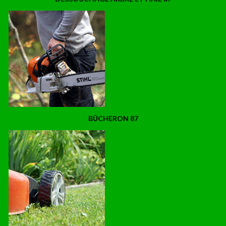
BÛCHERON 87