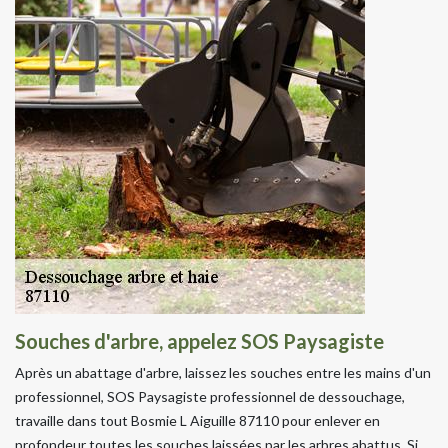
Souches d'arbre, appelez SOS Paysagiste
Après un abattage d'arbre, laissez les souches entre les mains d'un
professionnel, SOS Paysagiste professionnel de dessouchage,
travaille dans tout Bosmie L Aiguille 87110 pour enlever en
profondeur toutes les souches laissées par les arbres abattus. Si