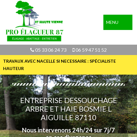
MENU
05 33 06 24 73
06 59 47 51 52
TRAVAUX AVEC NACELLE SI NECESSAIRE : SPÉCIALISTE
HAUTEUR
ENTREPRISE DESSOUCHAGE
ARBRE ET HAIE BOSMIE L
AIGUILLE 87110
Nous intervenons 24h/24 sur 7j/7