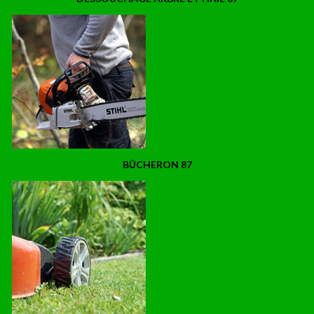
BÛCHERON 87