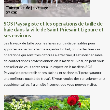
SOS Paysagiste et les opérations de taille de
haie dans la ville de Saint Priesaint Ligoure et
ses environs
Les travaux de taille pour les haies sont indispensables pour
apporter un certain charme au jardin. En fait, pour effectuer ces
opérations qui sont très difficiles à effectuer, il est indispensable
de contacter des professionnels en la matière. Ainsi, on peut vous
conseiller de vous adresser à un expert en la matière. SOS
Paysagiste peut réaliser ces tâches et sachez qu'il peut garantir
une meilleure qualité de travail. Si vous voulez des renseignements
supplémentaires, il a un site internet que vous pouvez visiter.