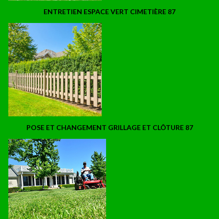
ENTRETIEN ESPACE VERT CIMETIÈRE 87
POSE ET CHANGEMENT GRILLAGE ET CLÔTURE 87