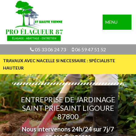
MENU
05 33 06 24 73
06 59 47 51 52
TRAVAUX AVEC NACELLE SI NECESSAIRE : SPÉCIALISTE
HAUTEUR
ENTREPRISE DE JARDINAGE
SAINT PRIESAINT LIGOURE
87800
Nous intervenons 24h/24 sur 7j/7