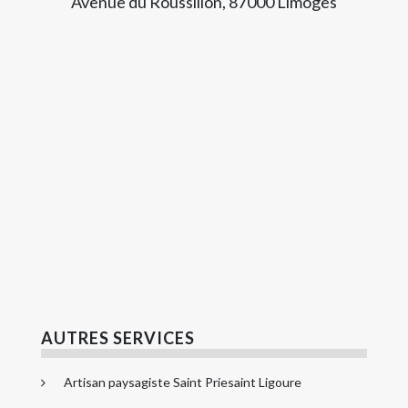
Avenue du Roussillon, 87000 Limoges
AUTRES SERVICES
Artisan paysagiste Saint Priesaint Ligoure