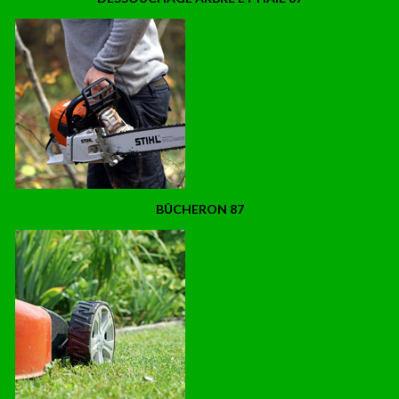
BÛCHERON 87