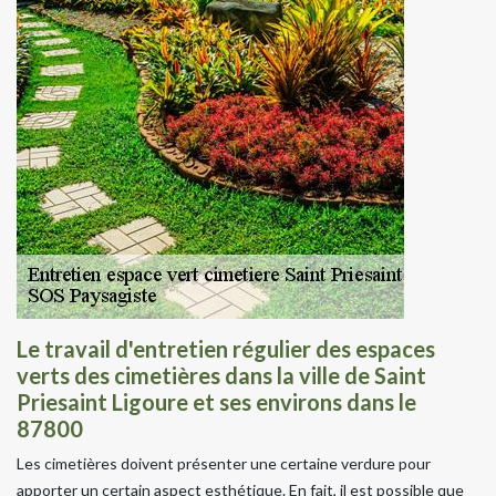
Le travail d'entretien régulier des espaces
verts des cimetières dans la ville de Saint
Priesaint Ligoure et ses environs dans le
87800
Les cimetières doivent présenter une certaine verdure pour
apporter un certain aspect esthétique. En fait, il est possible que