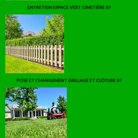
ENTRETIEN ESPACE VERT CIMETIÈRE 87
POSE ET CHANGEMENT GRILLAGE ET CLÔTURE 87