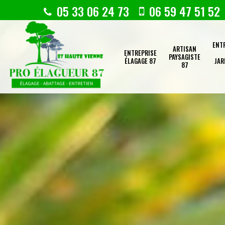
05 33 06 24 73
06 59 47 51 52
ENT
ARTISAN
ENTREPRISE
PAYSAGISTE
ÉLAGAGE 87
JAR
87