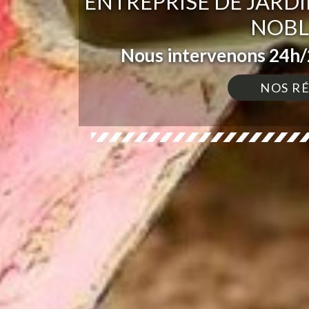
ENTREPRISE DE JARD
NOBL
Nous intervenons 24h/2
NOS R