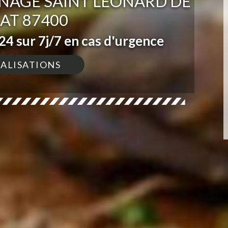
INAGE SAINT LEONARD DE
AT 87400
4 sur 7j/7 en cas d'urgence
ÉALISATIONS