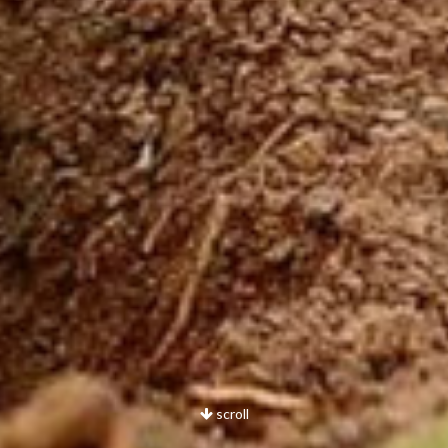
scroll