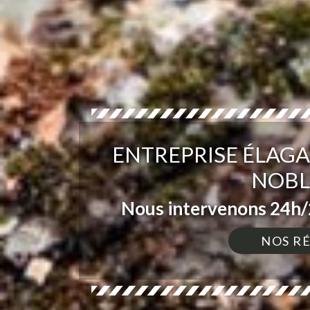
ENTREPRISE ÉLAGA
NOBL
Nous intervenons 24h/2
NOS R