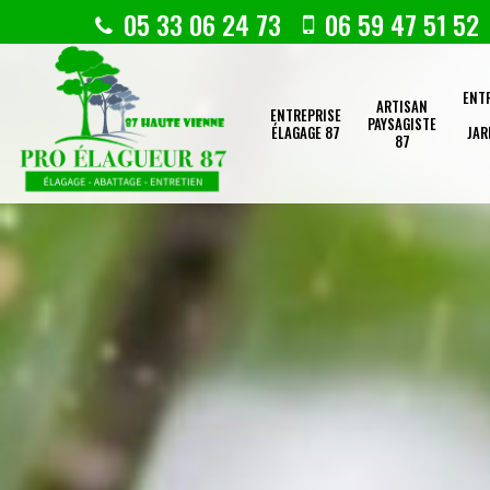
05 33 06 24 73
06 59 47 51 52
ENT
ARTISAN
ENTREPRISE
PAYSAGISTE
ÉLAGAGE 87
JAR
87