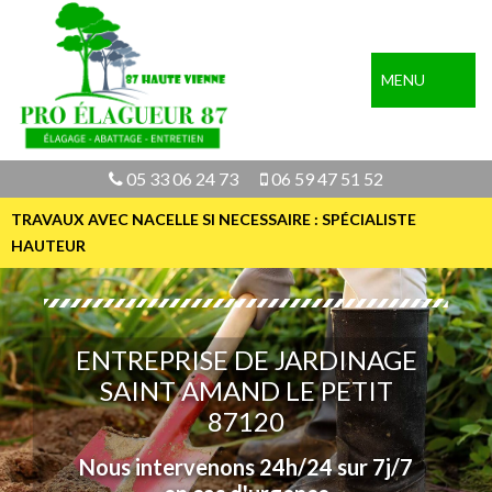
MENU
05 33 06 24 73
06 59 47 51 52
TRAVAUX AVEC NACELLE SI NECESSAIRE : SPÉCIALISTE
HAUTEUR
ENTREPRISE DE JARDINAGE
SAINT AMAND LE PETIT
87120
Nous intervenons 24h/24 sur 7j/7