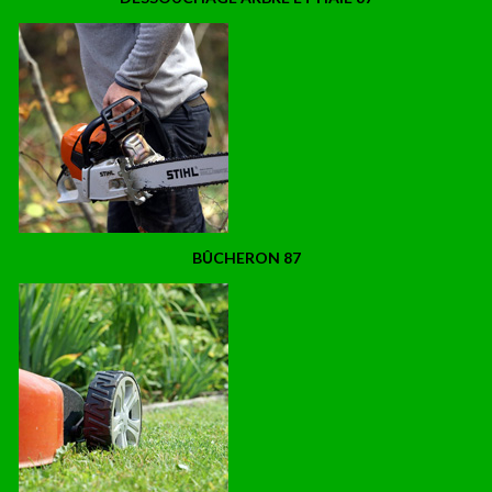
BÛCHERON 87