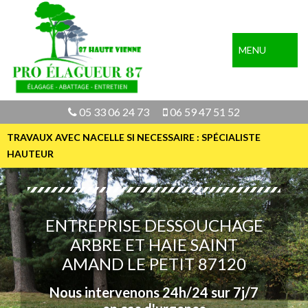
MENU
05 33 06 24 73
06 59 47 51 52
TRAVAUX AVEC NACELLE SI NECESSAIRE : SPÉCIALISTE
HAUTEUR
ENTREPRISE DESSOUCHAGE
ARBRE ET HAIE SAINT
AMAND LE PETIT 87120
Nous intervenons 24h/24 sur 7j/7