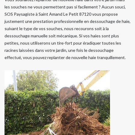
les souches ne vous permettent pas si facilement ? Aucun souci,
SOS Paysagiste à Saint Amand Le Petit 87120 vous propose
justement une prestation professionnelle en dessouchage de haie,
suivant le type de vos souches, nous recourons soit à la
dessouchage manuelle soit mécanique. Si vos haies sont plus
petites, nous utiliserons un tire-fort pour éradiquer toutes les
racines laissées dans votre jardin, une fois le dessouchage
effectué, vous pouvez replanter de nouvelle haie tranquillement.