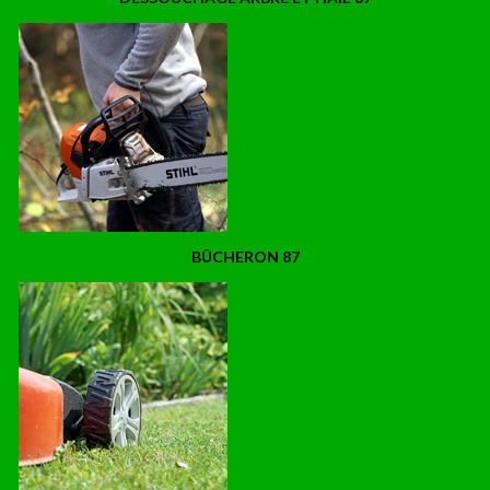
BÛCHERON 87