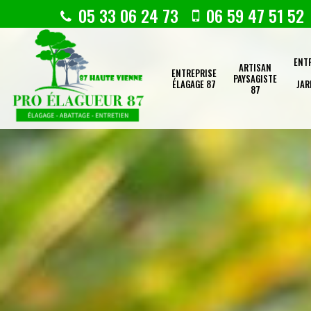
05 33 06 24 73
06 59 47 51 52
ENT
ARTISAN
ENTREPRISE
PAYSAGISTE
ÉLAGAGE 87
JAR
87