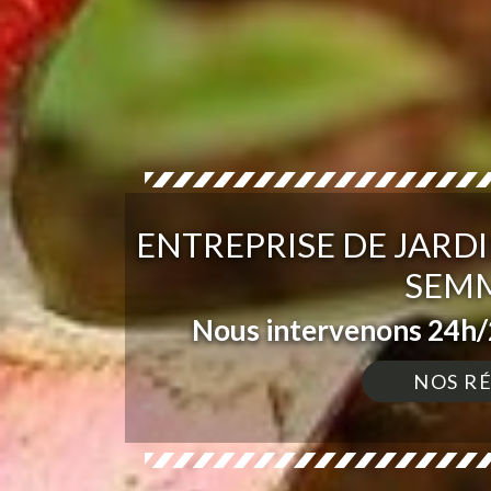
ENTREPRISE DE JARD
SEMM
Nous intervenons 24h/2
NOS R