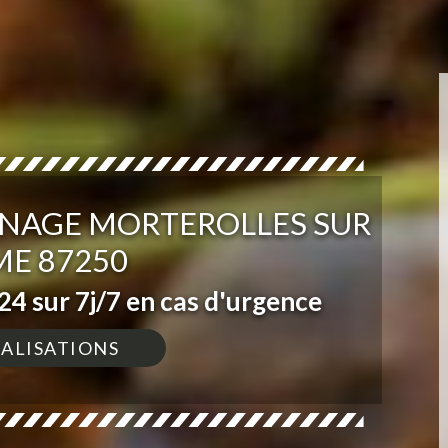
INAGE MORTEROLLES SUR
E 87250
4 sur 7j/7 en cas d'urgence
ÉALISATIONS