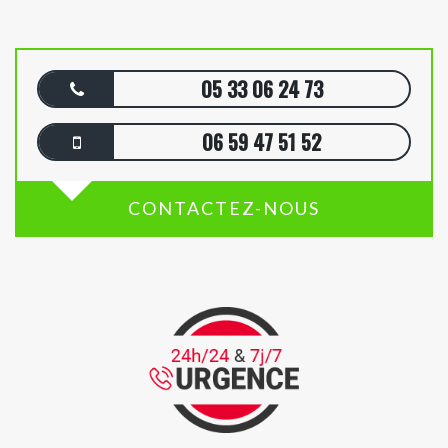
05 33 06 24 73
06 59 47 51 52
CONTACTEZ-NOUS