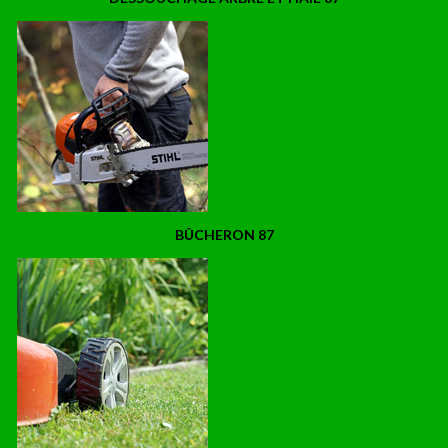
BÛCHERON 87