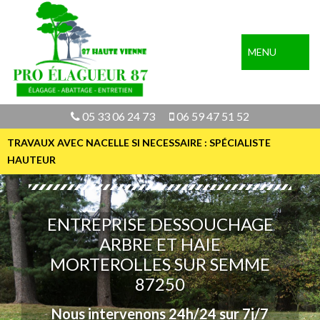
MENU
05 33 06 24 73
06 59 47 51 52
TRAVAUX AVEC NACELLE SI NECESSAIRE : SPÉCIALISTE
HAUTEUR
ENTREPRISE DESSOUCHAGE
ARBRE ET HAIE
MORTEROLLES SUR SEMME
87250
Nous intervenons 24h/24 sur 7j/7