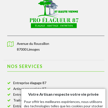
Avenue du Roussillon
87000 Limoges
NOS SERVICES
Entreprise élagage 87
Artisan paysagiste 87
Votre Artisan respecte votre vie privée
Entreprise de jardinage 87
Traitement anti-chenille 87
Pour offrir les meilleures expériences, nous utilisons
des technologies telles que les cookies pour stocker
Entreprise abattage arbre 87