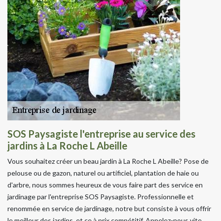
SOS Paysagiste l'entreprise au service des
jardins à La Roche L Abeille
Vous souhaitez créer un beau jardin à La Roche L Abeille? Pose de
pelouse ou de gazon, naturel ou artificiel, plantation de haie ou
d'arbre, nous sommes heureux de vous faire part des service en
jardinage par l'entreprise SOS Paysagiste. Professionnelle et
renommée en service de jardinage, notre but consiste à vous offrir
le meilleur des jardins, et ce à prix compétitif. Appelez-nous vite