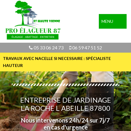
MENU
05 33 06 24 73
06 59 47 51 52
TRAVAUX AVEC NACELLE SI NECESSAIRE : SPÉCIALISTE
HAUTEUR
ENTREPRISE DE JARDINAGE
LA ROCHE L ABEILLE 87800
Nous intervenons 24h/24 sur 7j/7
en cas d'urgence