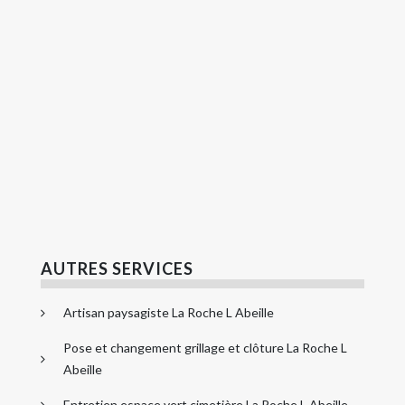
AUTRES SERVICES
Artisan paysagiste La Roche L Abeille
Pose et changement grillage et clôture La Roche L
Abeille
Entretien espace vert cimetière La Roche L Abeille