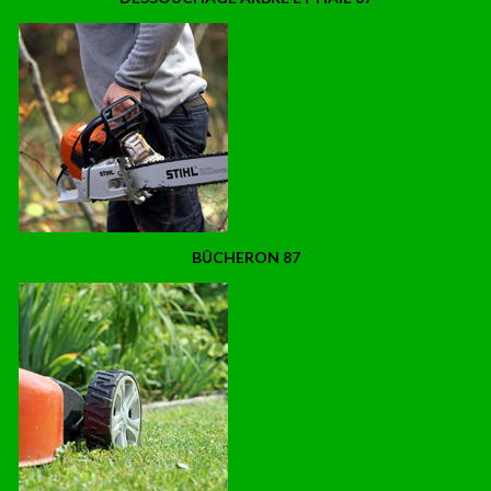
BÛCHERON 87