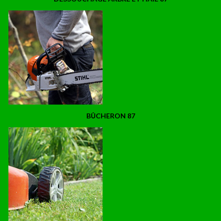
BÛCHERON 87