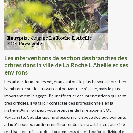
Les interventions de section des branches des
arbres dans la ville de La Roche L Abeille et ses
environs
Les arbres forment les végétaux qui ont le plus besoin d'entretien.
Nombreux sont les travaux qui peuvent se réaliser, mais le plus
important est l'élagage. Pour effectuer ces interventions qui sont
très difficiles, il va falloir contacter des professionnels en la
matière. Ainsi, on peut vous proposer de faire appel à SOS
Paysagiste. Cet élagueur professionnel dispose des équipements
adaptés pour garantir un meilleur rendu de travail. Il peut aussi se
protéger en utilisant des équipements de protection individuelle