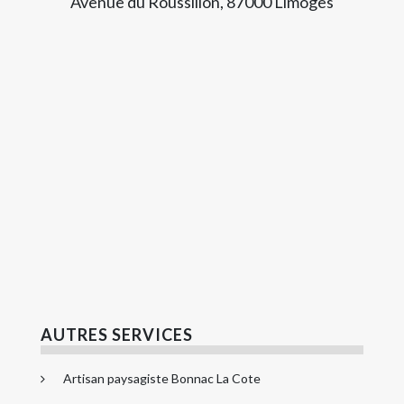
Avenue du Roussillon, 87000 Limoges
AUTRES SERVICES
Artisan paysagiste Bonnac La Cote