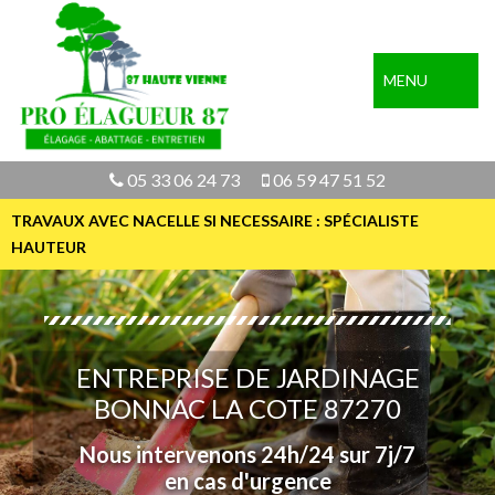
MENU
05 33 06 24 73
06 59 47 51 52
TRAVAUX AVEC NACELLE SI NECESSAIRE : SPÉCIALISTE
HAUTEUR
ENTREPRISE DE JARDINAGE
BONNAC LA COTE 87270
Nous intervenons 24h/24 sur 7j/7
en cas d'urgence