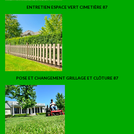
ENTRETIEN ESPACE VERT CIMETIÈRE 87
POSE ET CHANGEMENT GRILLAGE ET CLÔTURE 87