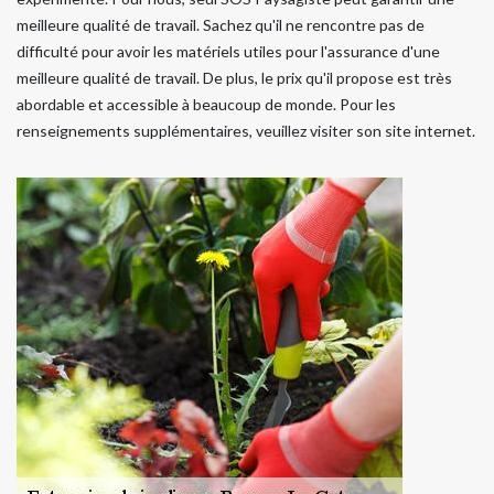
meilleure qualité de travail. Sachez qu'il ne rencontre pas de
difficulté pour avoir les matériels utiles pour l'assurance d'une
meilleure qualité de travail. De plus, le prix qu'il propose est très
abordable et accessible à beaucoup de monde. Pour les
renseignements supplémentaires, veuillez visiter son site internet.