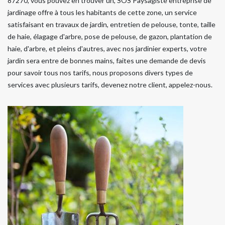
87270, vous pouvez en trouver un, SOS Paysagiste entreprise de
jardinage offre à tous les habitants de cette zone, un service
satisfaisant en travaux de jardin, entretien de pelouse, tonte, taille
de haie, élagage d'arbre, pose de pelouse, de gazon, plantation de
haie, d'arbre, et pleins d'autres, avec nos jardinier experts, votre
jardin sera entre de bonnes mains, faites une demande de devis
pour savoir tous nos tarifs, nous proposons divers types de
services avec plusieurs tarifs, devenez notre client, appelez-nous.