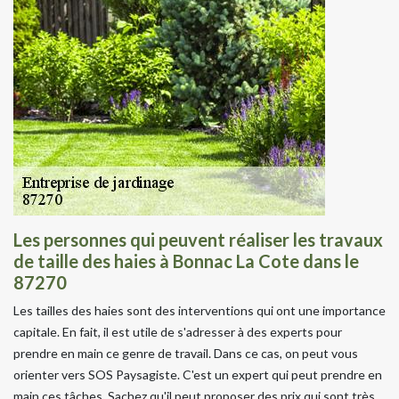
Les personnes qui peuvent réaliser les travaux
de taille des haies à Bonnac La Cote dans le
87270
Les tailles des haies sont des interventions qui ont une importance
capitale. En fait, il est utile de s'adresser à des experts pour
prendre en main ce genre de travail. Dans ce cas, on peut vous
orienter vers SOS Paysagiste. C'est un expert qui peut prendre en
main ces tâches. Sachez qu'il peut proposer des prix qui sont très