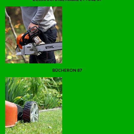
BÛCHERON 87