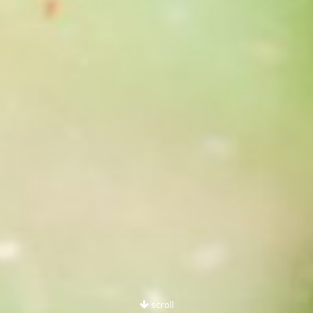
scroll