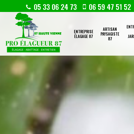
05 33 06 24 73
06 59 47 51 52
ENT
ARTISAN
ENTREPRISE
PAYSAGISTE
ÉLAGAGE 87
JAR
87