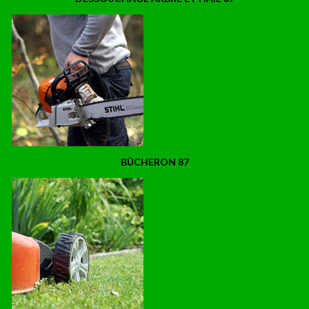
BÛCHERON 87