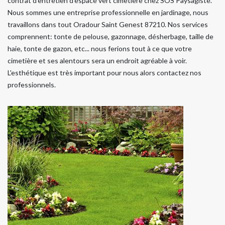
contrat d'entretien d'espace vert cimetière chez SOS Paysagiste.
Nous sommes une entreprise professionnelle en jardinage, nous
travaillons dans tout Oradour Saint Genest 87210. Nos services
comprennent: tonte de pelouse, gazonnage, désherbage, taille de
haie, tonte de gazon, etc... nous ferions tout à ce que votre
cimetière et ses alentours sera un endroit agréable à voir.
L'esthétique est très important pour nous alors contactez nos
professionnels.