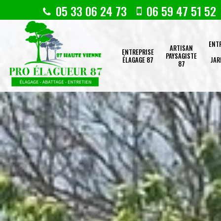
05 33 06 24 73
06 59 47 51 52
ENT
ARTISAN
ENTREPRISE
PAYSAGISTE
ÉLAGAGE 87
JAR
87