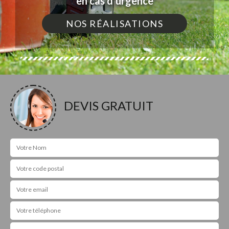
en cas d'urgence
NOS RÉALISATIONS
DEVIS GRATUIT