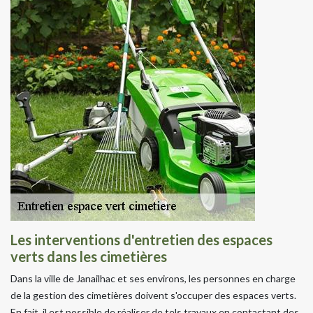
Les interventions d'entretien des espaces
verts dans les cimetières
Dans la ville de Janailhac et ses environs, les personnes en charge
de la gestion des cimetières doivent s'occuper des espaces verts.
En fait, il est possible de réaliser de tels travaux en contactant des