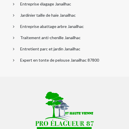
Entreprise élagage Janailhac
Jardinier taille de haie Janailhac
Entreprise abattage arbre Janailhac
Traitement anti-chenille Janailhac
Entretient parc et jardin Janailhac
Expert en tonte de pelouse Janailhac 87800