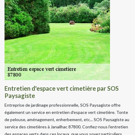
Entretien d'espace vert cimetière par SOS
Paysagiste
Entreprise de jardinage professionnelle, SOS Paysagiste offre
également un service en entretien d'espace vert cimetière. Tonte
de pelouse, aménagement, enherbement, etc... SOS Paysagiste au
service des cimetières à Janailhac 87800. Confiez-nous l'entretien
des espaces verts dans ces locaux, que vous soyez particuliers,