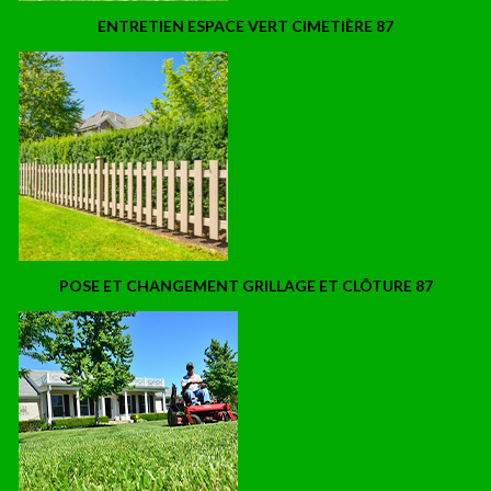
ENTRETIEN ESPACE VERT CIMETIÈRE 87
POSE ET CHANGEMENT GRILLAGE ET CLÔTURE 87