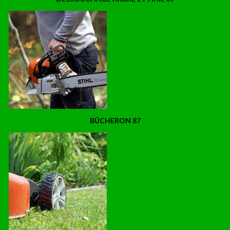
BÛCHERON 87