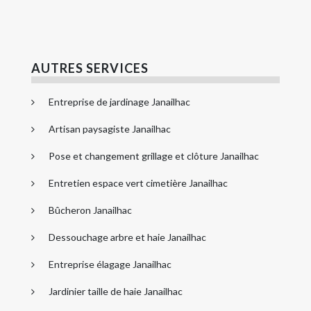
AUTRES SERVICES
Entreprise de jardinage Janailhac
Artisan paysagiste Janailhac
Pose et changement grillage et clôture Janailhac
Entretien espace vert cimetière Janailhac
Bûcheron Janailhac
Dessouchage arbre et haie Janailhac
Entreprise élagage Janailhac
Jardinier taille de haie Janailhac