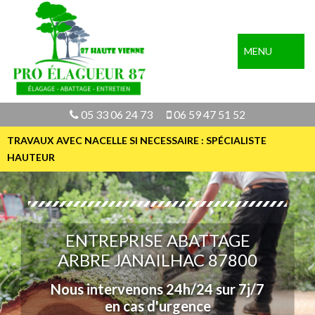
MENU
05 33 06 24 73
06 59 47 51 52
TRAVAUX AVEC NACELLE SI NECESSAIRE : SPÉCIALISTE
HAUTEUR
ENTREPRISE ABATTAGE
ARBRE JANAILHAC 87800
Nous intervenons 24h/24 sur 7j/7
en cas d'urgence