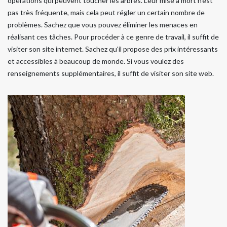
opérations qui peuvent toucher les arbres. Leur mise à mort n'est
pas très fréquente, mais cela peut régler un certain nombre de
problèmes. Sachez que vous pouvez éliminer les menaces en
réalisant ces tâches. Pour procéder à ce genre de travail, il suffit de
visiter son site internet. Sachez qu'il propose des prix intéressants
et accessibles à beaucoup de monde. Si vous voulez des
renseignements supplémentaires, il suffit de visiter son site web.