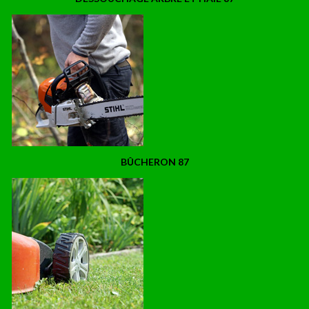
BÛCHERON 87