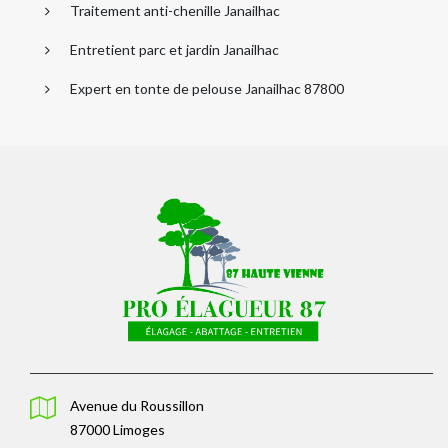
Traitement anti-chenille Janailhac
Entretient parc et jardin Janailhac
Expert en tonte de pelouse Janailhac 87800
Avenue du Roussillon
87000 Limoges