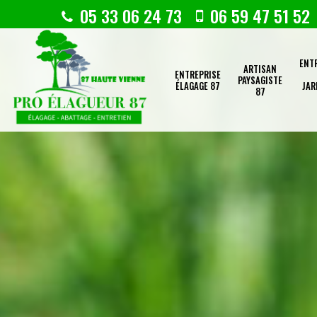
05 33 06 24 73
06 59 47 51 52
ENT
ARTISAN
ENTREPRISE
PAYSAGISTE
ÉLAGAGE 87
JAR
87