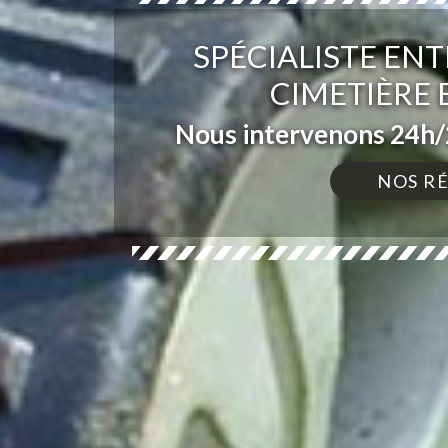
SPÉCIALISTE ENT
CIMETIÈRE 
Nous intervenons 24h/2
NOS R