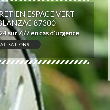
RETIEN ESPACE VERT
BLANZAC 87300
4 sur 7j/7 en cas d'urgence
ÉALISATIONS