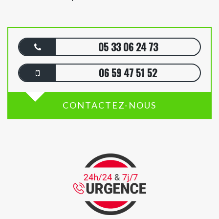
05 33 06 24 73
06 59 47 51 52
CONTACTEZ-NOUS