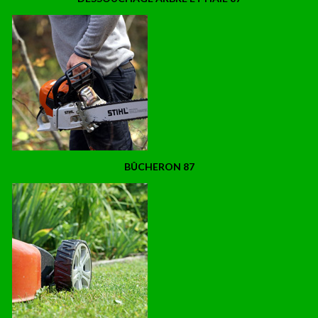
BÛCHERON 87