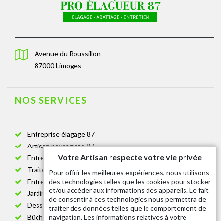
Avenue du Roussillon
87000 Limoges
NOS SERVICES
Entreprise élagage 87
Artisan paysagiste 87
Votre Artisan respecte votre vie privée
Entreprise de jardinage 87
Traitement anti-chenille 87
Pour offrir les meilleures expériences, nous utilisons
des technologies telles que les cookies pour stocker
Entreprise abattage arbre 87
et/ou accéder aux informations des appareils. Le fait
Jardinier taille de haie 87
de consentir à ces technologies nous permettra de
Dessouchage arbre et haie 87
traiter des données telles que le comportement de
navigation. Les informations relatives à votre
Bûcheron 87